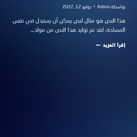
بواسطة
Admin
يوليو 12, 2022
هذا النص هو مثال لنص يمكن أن يستبدل في نفس
المساحة، لقد تم توليد هذا النص من مولد…
هذا
إقرأ المزيد
النص
هو
مثال
لنص
يمكن
أن
يستبدل
في
نفس
المساحة