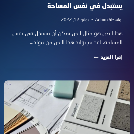
يستبدل في نفس المساحة
بواسطة
Admin
يوليو 12, 2022
هذا النص هو مثال لنص يمكن أن يستبدل في نفس
المساحة، لقد تم توليد هذا النص من مولد…
هذا
إقرأ المزيد
النص
هو
مثال
لنص
يمكن
أن
يستبدل
في
نفس
المساحة