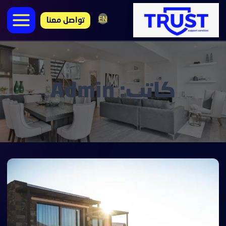
لتجاوز
EN
لى
تواصل معنا
لمحتوى
كاتب: Admin