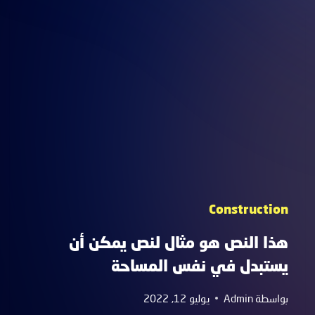
يمكن
أن
يستبدل
في
نفس
المساحة
Construction
هذا النص هو مثال لنص يمكن أن
يستبدل في نفس المساحة
بواسطة
Admin
يوليو 12, 2022