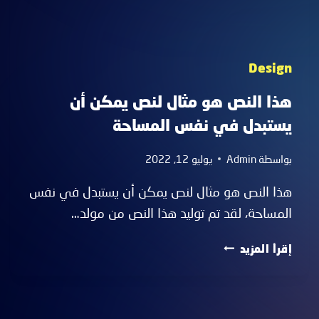
Design
هذا النص هو مثال لنص يمكن أن
يستبدل في نفس المساحة
بواسطة
Admin
يوليو 12, 2022
هذا النص هو مثال لنص يمكن أن يستبدل في نفس
المساحة، لقد تم توليد هذا النص من مولد…
هذا
إقرأ المزيد
النص
هو
مثال
لنص