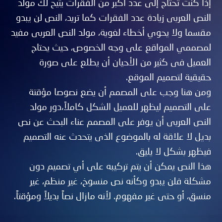
إذا كنت تحتاج إلى عدد أكبر من الفقرات يتيح لك مولد
النص العربى زيادة عدد الفقرات كما تريد، النص لن يبدو
مقسما ولا يحوي أخطاء لغوية، مولد النص العربى مفيد
لمصممي المواقع على وجه الخصوص، حيث يحتاج
العميل فى كثير من الأحيان أن يطلع على صورة
حقيقية لتصميم الموقع.
ومن هنا وجب على المصمم أن يضع نصوصا مؤقتة
على التصميم ليظهر للعميل الشكل كاملاً،دور مولد
النص العربى أن يوفر على المصمم عناء البحث عن نص
بديل لا علاقة له بالموضوع الذى يتحدث عنه التصميم
فيظهر بشكل لا يليق.
هذا النص يمكن أن يتم تركيبه على أي تصميم دون
مشكلة فلن يبدو وكأنه نص منسوخ، غير منظم، غير
منسق، أو حتى غير مفهوم. لأنه مازال نصاً بديلاً ومؤقتاً.