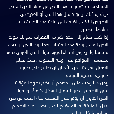
المساحة، لقد تم توليد هذا النص من مولد النص العربى،
حيث يمكنك أن تولد مثل هذا النص أو العديد من
النصوص الأخرى إضافة إلى زيادة عدد الحروف التى
يولدها التطبيق.
إذا كنت تحتاج إلى عدد أكبر من الفقرات يتيح لك مولد
النص العربى زيادة عدد الفقرات كما تريد، النص لن يبدو
مقسما ولا يحوي أخطاء لغوية، مولد النص العربى مفيد
لمصممي المواقع على وجه الخصوص، حيث يحتاج
العميل فى كثير من الأحيان أن يطلع على صورة
حقيقية لتصميم الموقع.
ومن هنا وجب على المصمم أن يضع نصوصا مؤقتة
على التصميم ليظهر للعميل الشكل كاملاً،دور مولد
النص العربى أن يوفر على المصمم عناء البحث عن نص
بديل لا علاقة له بالموضوع الذى يتحدث عنه التصميم
فيظهر بشكل لا يليق.