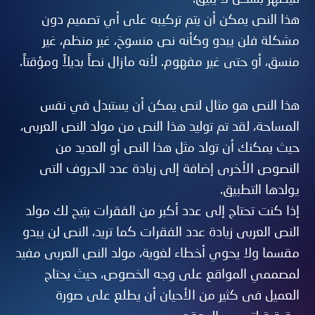
هذا النص يمكن أن يتم تركيبه على أي تصميم دون
مشكلة فلن يبدو وكأنه نص منسوخ، غير منظم، غير
منسق، أو حتى غير مفهوم. لأنه مازال نصاً بديلاً ومؤقتاً.
هذا النص هو مثال لنص يمكن أن يستبدل في نفس
المساحة، لقد تم توليد هذا النص من مولد النص العربى،
حيث يمكنك أن تولد مثل هذا النص أو العديد من
النصوص الأخرى إضافة إلى زيادة عدد الحروف التى
يولدها التطبيق.
إذا كنت تحتاج إلى عدد أكبر من الفقرات يتيح لك مولد
النص العربى زيادة عدد الفقرات كما تريد، النص لن يبدو
مقسما ولا يحوي أخطاء لغوية، مولد النص العربى مفيد
لمصممي المواقع على وجه الخصوص، حيث يحتاج
العميل فى كثير من الأحيان أن يطلع على صورة