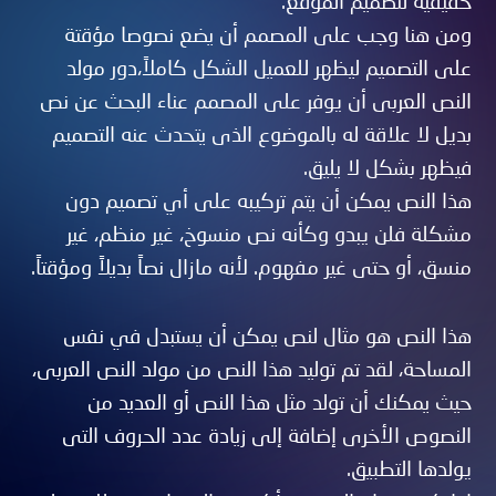
حقيقية لتصميم الموقع.
ومن هنا وجب على المصمم أن يضع نصوصا مؤقتة
على التصميم ليظهر للعميل الشكل كاملاً،دور مولد
النص العربى أن يوفر على المصمم عناء البحث عن نص
بديل لا علاقة له بالموضوع الذى يتحدث عنه التصميم
فيظهر بشكل لا يليق.
هذا النص يمكن أن يتم تركيبه على أي تصميم دون
مشكلة فلن يبدو وكأنه نص منسوخ، غير منظم، غير
منسق، أو حتى غير مفهوم. لأنه مازال نصاً بديلاً ومؤقتاً.
هذا النص هو مثال لنص يمكن أن يستبدل في نفس
المساحة، لقد تم توليد هذا النص من مولد النص العربى،
حيث يمكنك أن تولد مثل هذا النص أو العديد من
النصوص الأخرى إضافة إلى زيادة عدد الحروف التى
يولدها التطبيق.