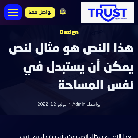
لتجاوز
EN
لى
تواصل معنا
لمحتوى
Design
هذا النص هو مثال لنص
يمكن أن يستبدل في
نفس المساحة
بواسطة
Admin
يوليو 12, 2022
هذا النص هو مثال لنص يمكن أن يستبدل في نفس